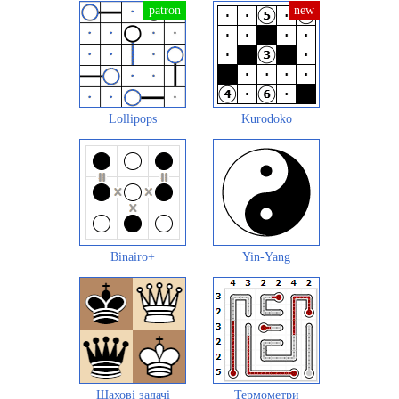
Lollipops
Kurodoko
Binairo+
Yin-Yang
Шахові задачі
Термометри