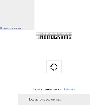
Приховати рекламу
|
Поскаржитися на цю рекламу
Інші головоломки:
hide
show