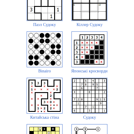
Пазл Судоку
Кіллер Судоку
Binairo
Японські кросворди
Китайська стіна
Судоку