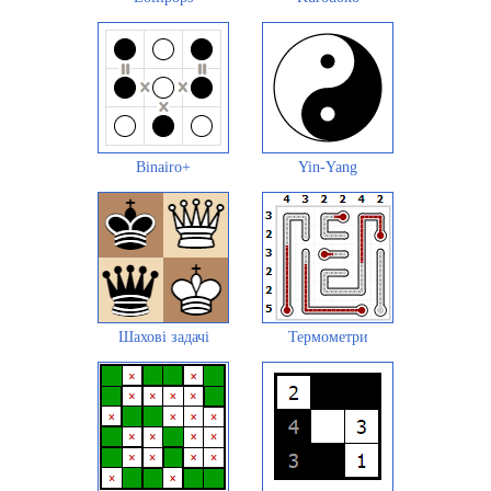
Binairo+
Yin-Yang
Шахові задачі
Термометри