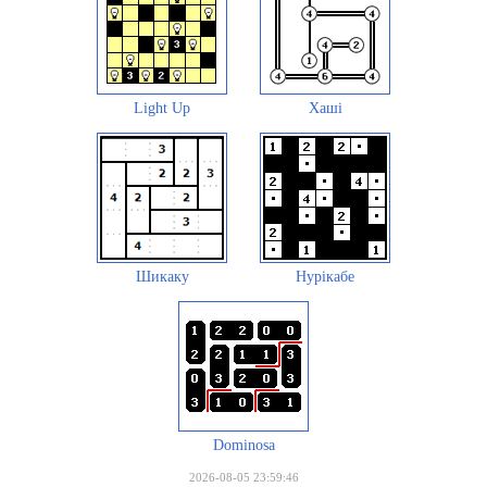
Light Up
Хаші
Шикаку
Нурікабе
Dominosa
2026-08-05 23:59:46